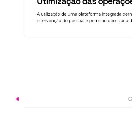
Otimização das operaçõ
A utilização de uma plataforma integrada pe
intervenção do pessoal e permitiu otimizar a
C