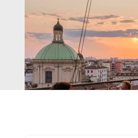
receita
SAIBA MAIS