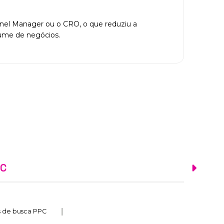
nnel Manager ou o CRO, o que reduziu a
lume de negócios.
PC
C