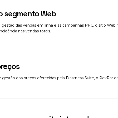
do segmento Web
e gestão das vendas em linha e às campanhas PPC, o sítio Web r
idência nas vendas totais.
preços
e gestão dos preços oferecidas pela Blastness Suite, o RevPar 