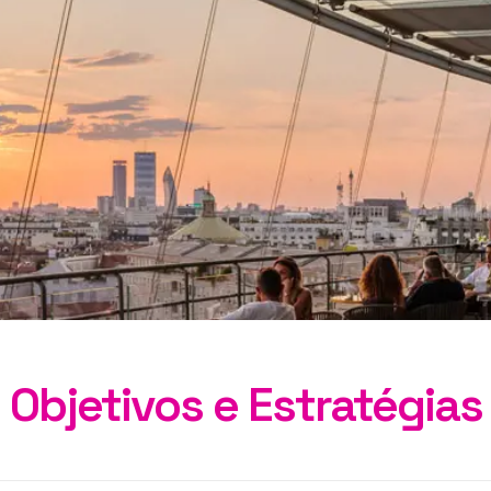
AI Chatbot
Direct Revenue Tools
GDS Distribution
Connectivity
Objetivos e Estratégias