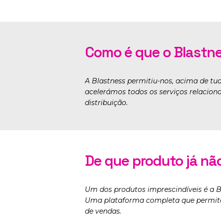
Como é que o Blastne
A Blastness permitiu-nos, acima de tud
acelerámos todos os serviços relaciona
distribuição.
De que produto já nã
Um dos produtos imprescindíveis é a B
Uma plataforma completa que permite
de vendas.