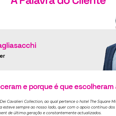
A Palavra do Cliente
agliasacchi
er
ceram e porque é que escolheram 
Dei Cavalieri Collection, ao qual pertence o hotel The Square M
 esteve sempre ao nosso lado, quer com o apoio contínuo dos 
nt de última geração e constantemente actualizados.