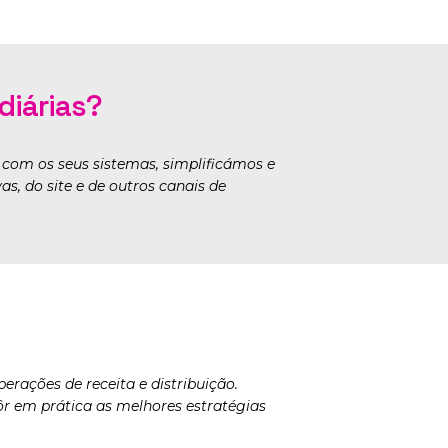
diárias?
, com os seus sistemas, simplificámos e
s, do site e de outros canais de
rações de receita e distribuição.
 em prática as melhores estratégias