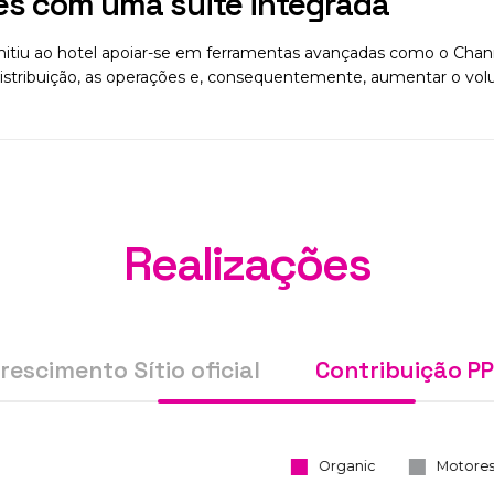
es com uma suite integrada
rmitiu ao hotel apoiar-se em ferramentas avançadas como o Cha
 distribuição, as operações e, consequentemente, aumentar o vo
Realizações
rescimento Sítio oficial
Contribuição P
Organic
Motores de busca PPC
Metamotores PP