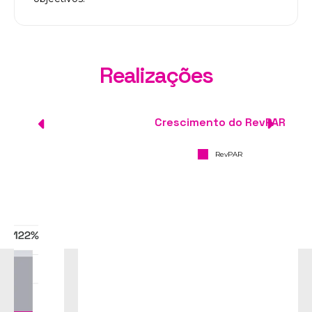
Realizações
Crescimento do RevPAR
RevPAR