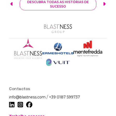
DESCUBRA TODAS AS HISTÓRIAS DE
SUCESSO
COMECE A CRESCER CONNOSCO
Contactos
/
info@blastness.com
+39 0187 599737