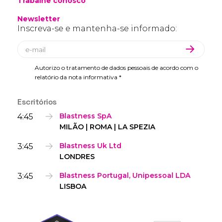
Trabalhe conosco
Newsletter
Inscreva-se e mantenha-se informado:
Autorizo o tratamento de dados pessoais de acordo com o
relatório da nota informativa *
Escritórios
4:45
Blastness SpA
MILÃO | ROMA | LA SPEZIA
3:45
Blastness Uk Ltd
LONDRES
3:45
Blastness Portugal, Unipessoal LDA
LISBOA