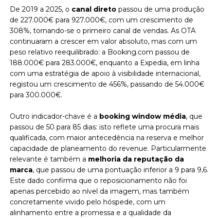
De 2019 a 2025, o
canal direto
passou de uma produção
de 227.000€ para 927.000€, com um crescimento de
308%, tornando-se o primeiro canal de vendas. As OTA
continuaram a crescer em valor absoluto, mas com um
peso relativo reequilibrado: a Booking.com passou de
188.000€ para 283.000€, enquanto a Expedia, em linha
com uma estratégia de apoio à visibilidade internacional,
registou um crescimento de 456%, passando de 54.000€
para 300.000€.
Outro indicador-chave é a
booking window média
, que
passou de 50 para 85 dias: isto reflete uma procura mais
qualificada, com maior antecedência na reserva e melhor
capacidade de planeamento do revenue. Particularmente
relevante é também a
melhoria da reputação da
marca
, que passou de uma pontuação inferior a 9 para 9,6.
Este dado confirma que o reposicionamento não foi
apenas percebido ao nível da imagem, mas também
concretamente vivido pelo hóspede, com um
alinhamento entre a promessa e a qualidade da