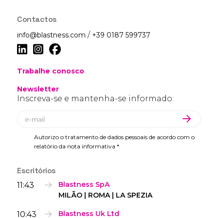
Contactos
/
info@blastness.com
+39 0187 599737
Trabalhe conosco
Newsletter
Inscreva-se e mantenha-se informado:
Autorizo o tratamento de dados pessoais de acordo com o
relatório da nota informativa *
Escritórios
11:43
Blastness SpA
MILÃO | ROMA | LA SPEZIA
10:43
Blastness Uk Ltd