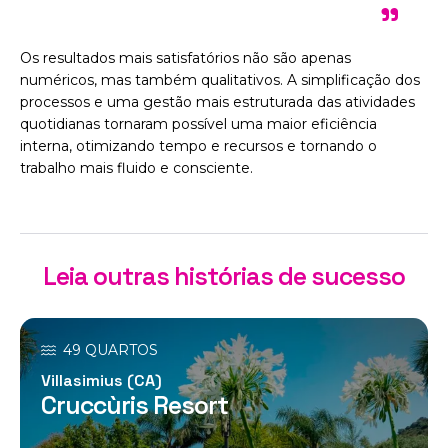
"
Os resultados mais satisfatórios não são apenas
numéricos, mas também qualitativos. A simplificação dos
processos e uma gestão mais estruturada das atividades
quotidianas tornaram possível uma maior eficiência
interna, otimizando tempo e recursos e tornando o
trabalho mais fluido e consciente.
Leia outras histórias de sucesso
49 QUARTOS
Villasimius (CA)
Cruccùris Resort