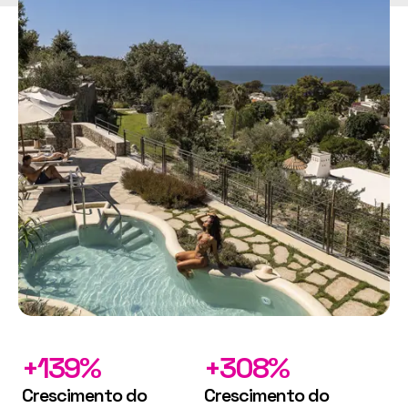
+139%
+308%
Crescimento do
Crescimento do