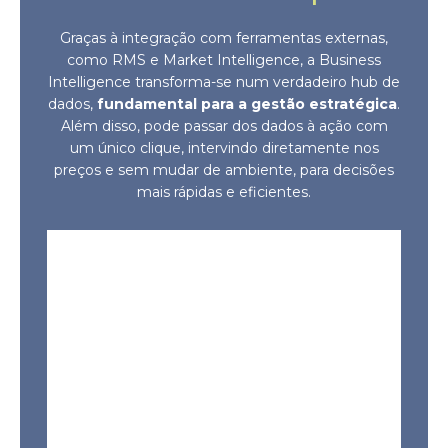
Graças à integração com ferramentas externas,
como RMS e Market Intelligence, a Business
Intelligence transforma-se num verdadeiro hub de
dados,
fundamental para a gestão estratégica
.
Além disso, pode passar dos dados à ação com
um único clique, intervindo diretamente nos
preços e sem mudar de ambiente, para decisões
mais rápidas e eficientes.