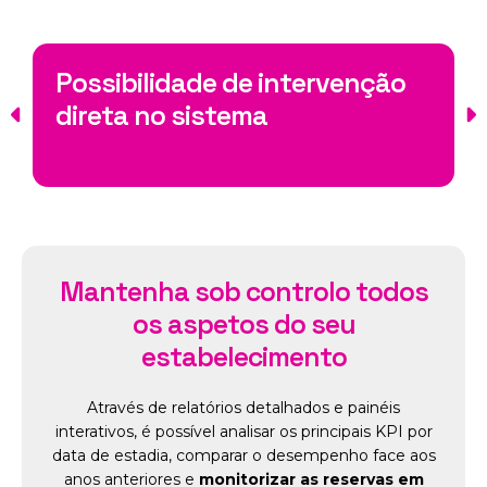
Possibilidade de intervenção
direta no sistema
Mantenha sob controlo todos
os aspetos do seu
estabelecimento
Através de relatórios detalhados e painéis
interativos, é possível analisar os principais KPI por
data de estadia, comparar o desempenho face aos
anos anteriores e
monitorizar as reservas em