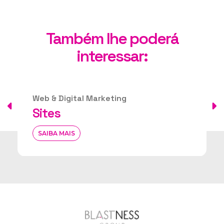
Também lhe poderá
interessar:
Distribution & Direct Booking
Direct Revenue Tools
SAIBA MAIS