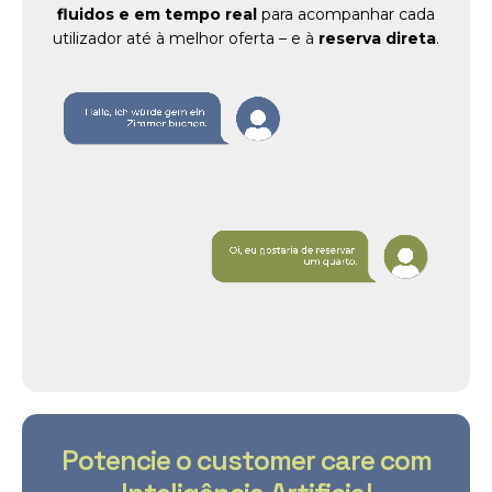
fluidos e em tempo real
para acompanhar cada
utilizador até à melhor oferta – e à
reserva direta
.
Potencie o customer care com