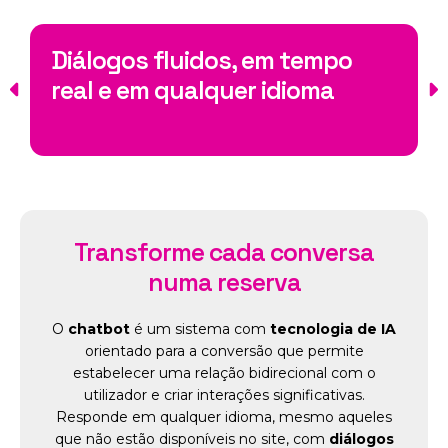
Melhor user journey desde o
primeiro contacto até à
compra
Transforme cada conversa
numa reserva
O
chatbot
é um sistema com
tecnologia de IA
orientado para a conversão que permite
estabelecer uma relação bidirecional com o
utilizador e criar interações significativas.
Responde em qualquer idioma, mesmo aqueles
que não estão disponíveis no site, com
diálogos