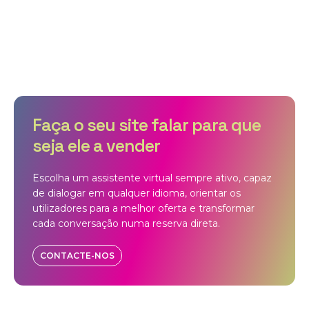
Faça o seu site falar para que
seja ele a vender
Escolha um assistente virtual sempre ativo, capaz
de dialogar em qualquer idioma, orientar os
utilizadores para a melhor oferta e transformar
cada conversação numa reserva direta.
CONTACTE-NOS