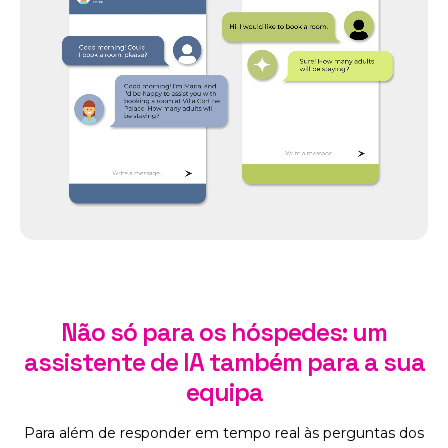
Não só para os hóspedes: um
assistente de IA também para a sua
equipa
Para além de responder em tempo real às perguntas dos