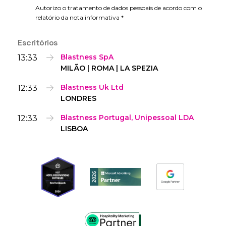
Autorizo o tratamento de dados pessoais de acordo com o
relatório da nota informativa *
Escritórios
13:33
Blastness SpA
MILÃO | ROMA | LA SPEZIA
12:33
Blastness Uk Ltd
LONDRES
12:33
Blastness Portugal, Unipessoal LDA
LISBOA