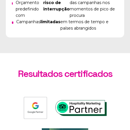
Orçamento
risco de
das campanhas nos
predefinido
interrupção
momentos de pico de
com
procura
Campanhas
limitadas
em termos de tempo e
países abrangidos
Resultados certificados