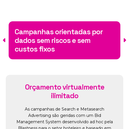
 por
Máxima visibilidade nos
resultados de pesquisa pa
aumentar as conversões
Orçamento virtualmente
ilimitado
As campanhas de Search e Metasearch
Advertising são geridas com um Bid
Management System desenvolvido ad hoc pela
Blastness para o setor hoteleiro e baseado em