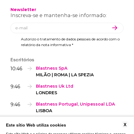
Newsletter
Inscreva-se e mantenha-se informado:
Autorizo o tratamento de dados pessoais de acordo com o
relatório da nota informativa *
Escritórios
10:46
Blastness SpA
MILÃO | ROMA | LA SPEZIA
9:46
Blastness Uk Ltd
LONDRES
9:46
Blastness Portugal, Unipessoal LDA
LISBOA
X
Este sítio Web utiliza cookies