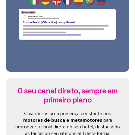
O seu canal direto, sempre em
primeiro plano
Garantimos uma presença constante nos
motores de busca e metamotores
para
promover o canal direto do seu hotel, destacando
as tarifas do seu site oficial. Desta forma,