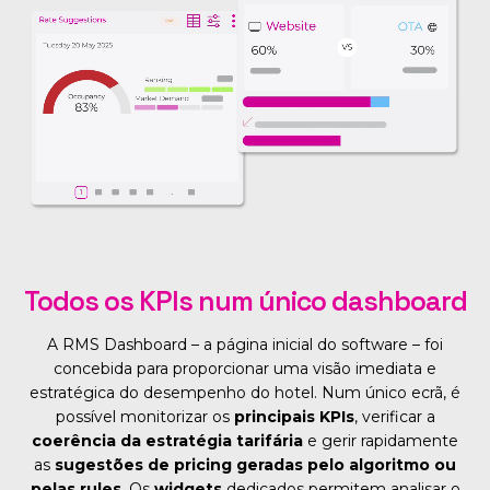
Todos os KPIs num único dashboard
A RMS Dashboard – a página inicial do software – foi
concebida para proporcionar uma visão imediata e
estratégica do desempenho do hotel. Num único ecrã, é
possível monitorizar os
principais KPIs
, verificar a
coerência da estratégia tarifária
e gerir rapidamente
as
sugestões de pricing geradas pelo algoritmo ou
pelas rules
. Os
widgets
dedicados permitem analisar o