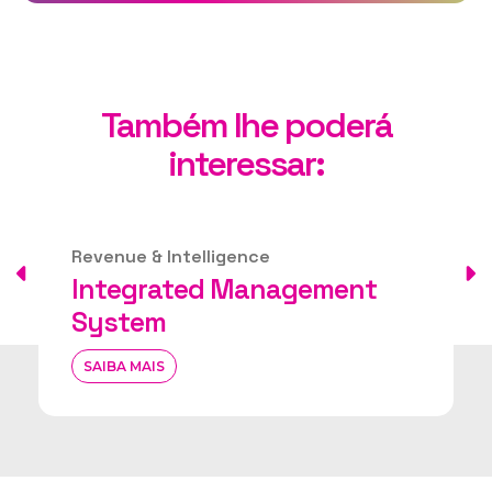
Também lhe poderá
interessar:
Revenue & Intelligence
Market Intelligence
SAIBA MAIS