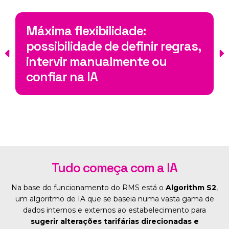
Maiores margens operacionais
e crescimento do RevPAR,
otimizando tempos e
estratégias
Tudo começa com a IA
Na base do funcionamento do RMS está o
Algorithm S2
,
um algoritmo de IA que se baseia numa vasta gama de
dados internos e externos ao estabelecimento para
sugerir alterações tarifárias direcionadas e