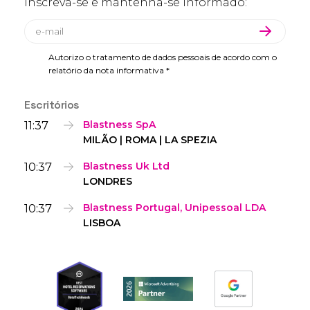
Inscreva-se e mantenha-se informado:
Autorizo o tratamento de dados pessoais de acordo com o
relatório da nota informativa *
Escritórios
11:37
Blastness SpA
MILÃO | ROMA | LA SPEZIA
10:37
Blastness Uk Ltd
LONDRES
10:37
Blastness Portugal, Unipessoal LDA
LISBOA