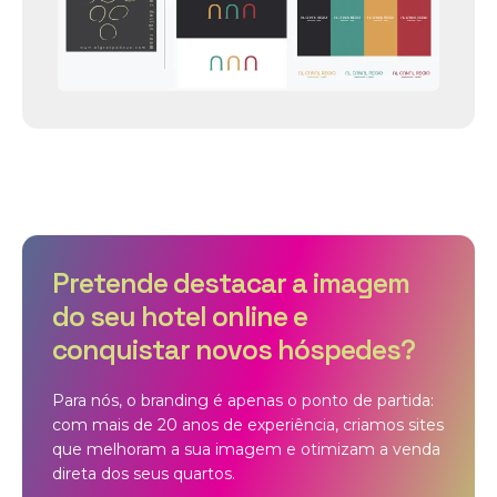
Pretende destacar a imagem
do seu hotel online e
conquistar novos hóspedes?
Para nós, o branding é apenas o ponto de partida:
com mais de 20 anos de experiência, criamos sites
que melhoram a sua imagem e otimizam a venda
direta dos seus quartos.