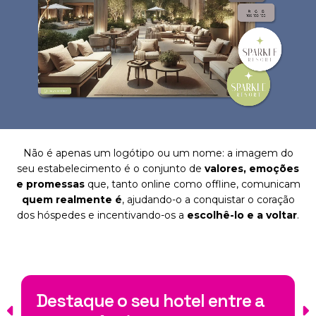
Não é apenas um logótipo ou um nome: a imagem do
seu estabelecimento é o conjunto de
valores, emoções
e promessas
que, tanto online como offline, comunicam
quem realmente é
, ajudando-o a conquistar o coração
dos hóspedes e incentivando-os a
escolhê-lo e a voltar
.
Destaque o seu hotel entre a