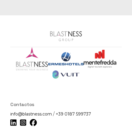
Contactos
/
info@blastness.com
+39 0187 599737