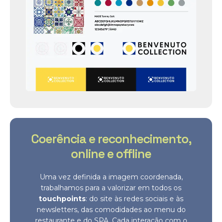
Coerência e reconhecimento,
online e offline
Uma vez definida a imagem coordenada,
trabalhamos para a valorizar em todos os
touchpoints
: do site às redes sociais e às
newsletters, das comodidades ao menu do
restaurante e do SPA. Cada interação com o