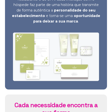
hóspede faz parte de uma história que transmite
de forma autêntica a
personalidade do seu
estabelecimento
e torna-se uma
oportunidade
para deixar a sua marca
.
Cada necessidade encontra a