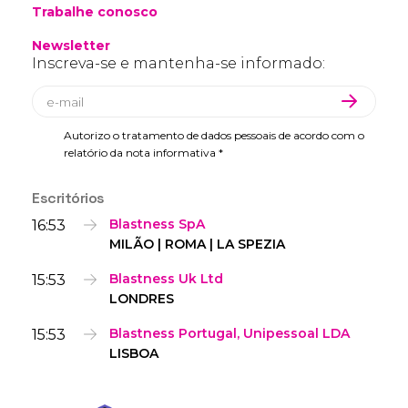
Trabalhe conosco
Newsletter
Inscreva-se e mantenha-se informado:
Autorizo o tratamento de dados pessoais de acordo com o
relatório da nota informativa *
Escritórios
16:53
Blastness SpA
MILÃO | ROMA | LA SPEZIA
15:53
Blastness Uk Ltd
LONDRES
15:53
Blastness Portugal, Unipessoal LDA
LISBOA