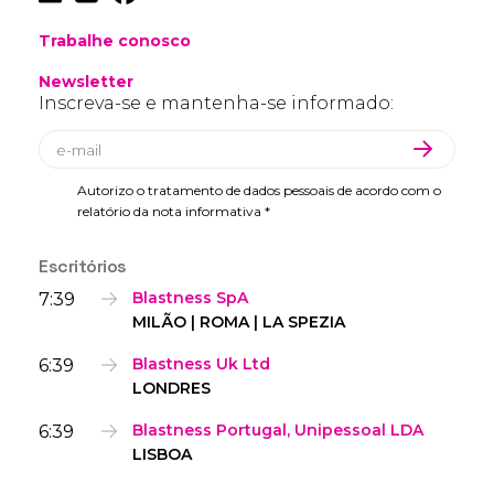
Trabalhe conosco
Newsletter
Inscreva-se e mantenha-se informado:
Autorizo o tratamento de dados pessoais de acordo com o
relatório da nota informativa *
Escritórios
7:39
Blastness SpA
MILÃO | ROMA | LA SPEZIA
6:39
Blastness Uk Ltd
LONDRES
6:39
Blastness Portugal, Unipessoal LDA
LISBOA