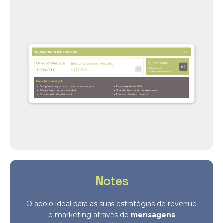
Notes
O apoio ideal para as suas estratégias de revenue
e marketing através de
mensagens