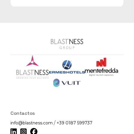
Contactos
/
info@blastness.com
+39 0187 599737