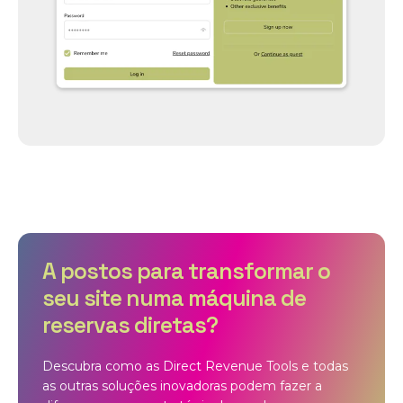
A postos para transformar o
seu site numa máquina de
reservas diretas?
Descubra como as Direct Revenue Tools e todas
as outras soluções inovadoras podem fazer a