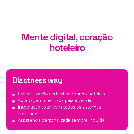
Mente digital, coração
hoteleiro
Blastness way
Especialização vertical no mundo hoteleiro
Abordagem orientada para a venda
Integração total com todos os sistemas
hoteleiros
Assistência personalizada sempre incluída