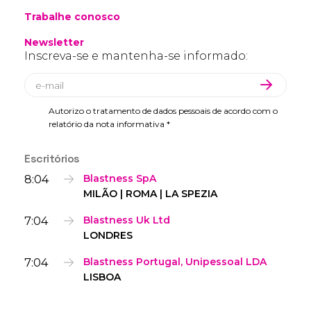
Trabalhe conosco
Newsletter
Inscreva-se e mantenha-se informado:
Autorizo o tratamento de dados pessoais de acordo com o
relatório da nota informativa *
Escritórios
8:04
Blastness SpA
MILÃO | ROMA | LA SPEZIA
7:04
Blastness Uk Ltd
LONDRES
7:04
Blastness Portugal, Unipessoal LDA
LISBOA