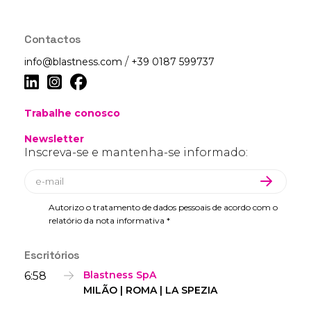
Contactos
/
info@blastness.com
+39 0187 599737
Trabalhe conosco
Newsletter
Inscreva-se e mantenha-se informado:
Autorizo o tratamento de dados pessoais de acordo com o
relatório da nota informativa *
Escritórios
6:58
Blastness SpA
MILÃO | ROMA | LA SPEZIA