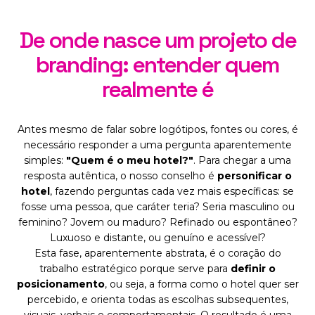
De onde nasce um projeto de
branding: entender quem
realmente é
Antes mesmo de falar sobre logótipos, fontes ou cores, é
necessário responder a uma pergunta aparentemente
simples:
"Quem é o meu hotel?"
. Para chegar a uma
resposta autêntica, o nosso conselho é
personificar o
hotel
, fazendo perguntas cada vez mais específicas: se
fosse uma pessoa, que caráter teria? Seria masculino ou
feminino? Jovem ou maduro? Refinado ou espontâneo?
Luxuoso e distante, ou genuíno e acessível?
Esta fase, aparentemente abstrata, é o coração do
trabalho estratégico porque serve para
definir o
posicionamento
, ou seja, a forma como o hotel quer ser
percebido, e orienta todas as escolhas subsequentes,
visuais, verbais e comportamentais. O resultado é uma