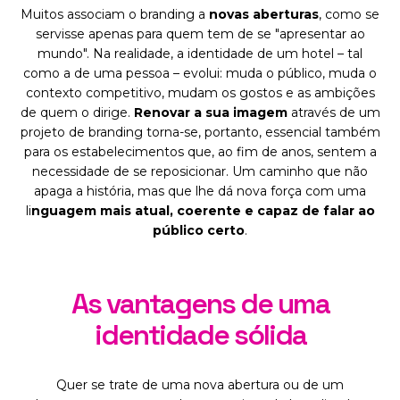
Muitos associam o branding a
novas aberturas
, como se
servisse apenas para quem tem de se "apresentar ao
mundo". Na realidade, a identidade de um hotel – tal
como a de uma pessoa – evolui: muda o público, muda o
contexto competitivo, mudam os gostos e as ambições
de quem o dirige.
Renovar a sua imagem
através de um
projeto de branding torna-se, portanto, essencial também
para os estabelecimentos que, ao fim de anos, sentem a
necessidade de se reposicionar. Um caminho que não
apaga a história, mas que lhe dá nova força com uma
li
nguagem mais atual, coerente e capaz de falar ao
público certo
.
As vantagens de uma
identidade sólida
Quer se trate de uma nova abertura ou de um