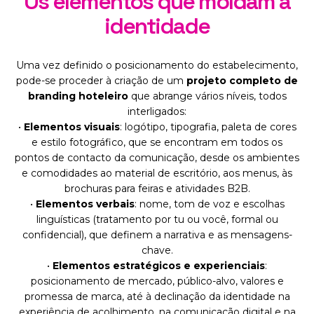
Os elementos que moldam a
identidade
Uma vez definido o posicionamento do estabelecimento,
pode-se proceder à criação de um
projeto completo de
branding hoteleiro
que abrange vários níveis, todos
interligados:
•
Elementos visuais
: logótipo, tipografia, paleta de cores
e estilo fotográfico, que se encontram em todos os
pontos de contacto da comunicação, desde os ambientes
e comodidades ao material de escritório, aos menus, às
brochuras para feiras e atividades B2B.
•
Elementos verbais
: nome, tom de voz e escolhas
linguísticas (tratamento por tu ou você, formal ou
confidencial), que definem a narrativa e as mensagens-
chave.
•
Elementos estratégicos e experienciais
:
posicionamento de mercado, público-alvo, valores e
promessa de marca, até à declinação da identidade na
experiência de acolhimento, na comunicação digital e na