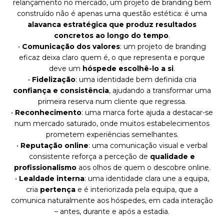
relançamento no mercado, um projeto de branding bem
construído não é apenas uma questão estética: é uma
alavanca estratégica que produz resultados
concretos ao longo do tempo
.
•
Comunicação dos valores
: um projeto de branding
eficaz deixa claro quem é, o que representa e porque
deve um
hóspede escolhê-lo a si
.
•
Fidelização
: uma identidade bem definida cria
confiança e consistência
, ajudando a transformar uma
primeira reserva num cliente que regressa.
•
Reconhecimento
: uma marca forte ajuda a destacar-se
num mercado saturado, onde muitos estabelecimentos
prometem experiências semelhantes.
•
Reputação online
: uma comunicação visual e verbal
consistente reforça a perceção de
qualidade e
profissionalismo
aos olhos de quem o descobre online.
•
Lealdade interna
: uma identidade clara une a equipa,
cria
pertença
e é interiorizada pela equipa, que a
comunica naturalmente aos hóspedes, em cada interação
– antes, durante e após a estadia.