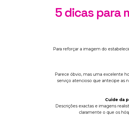
5 dicas para 
Para reforçar a imagem do estabeleci
Parece óbvio, mas uma excelente hos
serviço atencioso que antecipe as n
Cuide da p
Descrições exactas e imagens realis
claramente o que os hósp