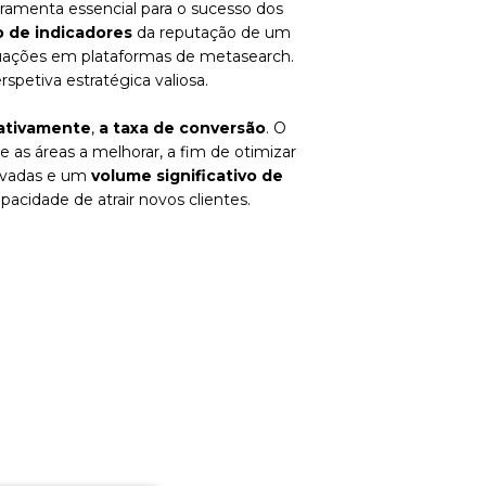
rramenta essencial para o sucesso dos
o de indicadores
da reputação de um
ntuações em plataformas de metasearch.
etiva estratégica valiosa.
ativamente
,
a taxa de conversão
. O
as áreas a melhorar, a fim de otimizar
levadas e um
volume significativo de
cidade de atrair novos clientes.