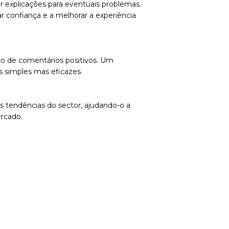
r explicações para eventuais problemas.
r confiança e a melhorar a experiência
ro de comentários positivos. Um
s simples mas eficazes.
as tendências do sector, ajudando-o a
rcado.
s: uma nova