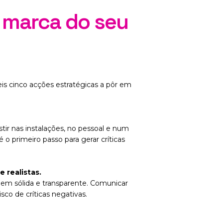
a marca do seu
is cinco acções estratégicas a pôr em
ir nas instalações, no pessoal e num
o primeiro passo para gerar críticas
 realistas.
gem sólida e transparente. Comunicar
co de críticas negativas.