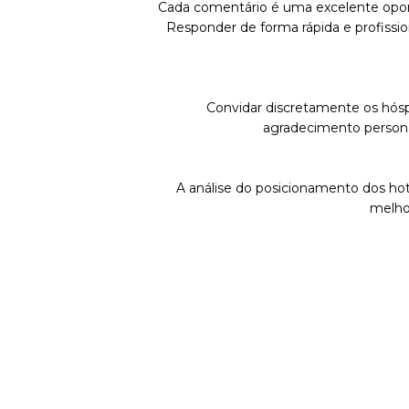
Cada comentário é uma excelente oportu
Responder de forma rápida e profission
Convidar discretamente os hósp
agradecimento personal
A análise do posicionamento dos hoté
melho
Rate Shopp