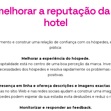
melhorar a reputação d
hotel
mento e construir uma relação de confiança com os hóspedes, e
prática:
Melhorar a experiência do hóspede.
pitalidade está no centro de uma boa perceção da marca. Invest
ecessidades dos hóspedes e resolva rapidamente os problemas é 
positivas.
resença em linha e ofereça descrições e imagens exactas e
tas no sítio Web e nas redes sociais ajudam a construir uma ima
edes podem esperar da sua estadia evita desilusões e reduz o ris
Monitorizar e responder ao feedback.