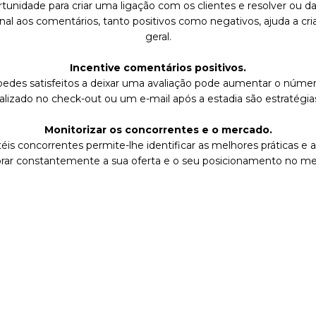
nidade para criar uma ligação com os clientes e resolver ou da
al aos comentários, tanto positivos como negativos, ajuda a cria
geral.
Incentive comentários positivos.
edes satisfeitos a deixar uma avaliação pode aumentar o núme
izado no check-out ou um e-mail após a estadia são estratégia
Monitorizar os concorrentes e o mercado.
is concorrentes permite-lhe identificar as melhores práticas e 
rar constantemente a sua oferta e o seu posicionamento no me
er e Reputation Analysi