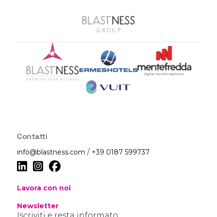
Contatti
/
info@blastness.com
+39 0187 599737
Lavora con noi
Newsletter
Iscriviti e resta informato: