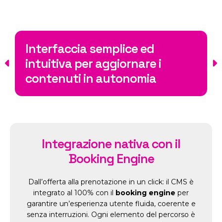
 semplice ed
Training persona
r aggiornare i
tutorial sempre 
in autonomia
assistenza ded
Integrazione nativa con il
Booking Engine
Dall’offerta alla prenotazione in un click: il CMS è
integrato al 100% con il
booking engine
per
garantire un’esperienza utente fluida, coerente e
senza interruzioni. Ogni elemento del percorso è