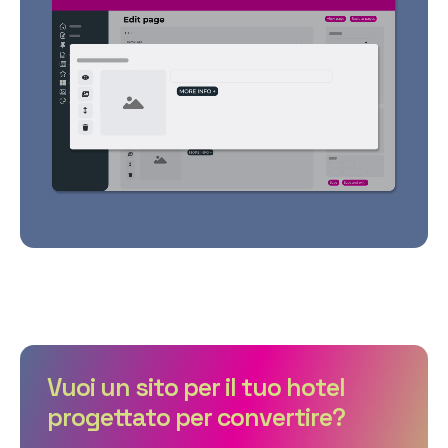
Vuoi un sito per il tuo hotel
progettato per convertire?