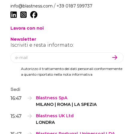
/
info@blastness.com
+39 0187 599737
Lavora con noi
Newsletter
Iscriviti e resta informato:
Autorizzo il trattamento dei dati personali conformemente
a quanto riportato nella nota informativa
Sedi
16:47
Blastness SpA
MILANO | ROMA | LA SPEZIA
15:47
Blastness UK Ltd
LONDRA
15:47
Blastness Portugal, Unipessoal LDA