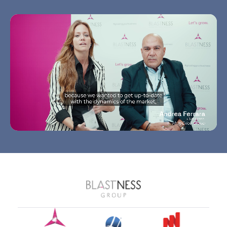
Let's grow together
TI AIUTIAMO A TROVARE LA SOLUZIONE PERFETTA PER
LA TUA STRUTTURA