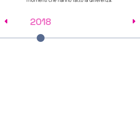
momenti che hanno fatto la differenza.
2020