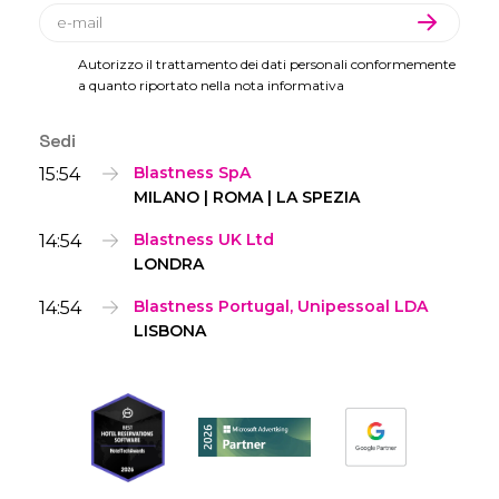
Autorizzo il trattamento dei dati personali conformemente
a quanto riportato nella nota informativa
Sedi
15:54
Blastness SpA
MILANO | ROMA | LA SPEZIA
14:54
Blastness UK Ltd
LONDRA
14:54
Blastness Portugal, Unipessoal LDA
LISBONA