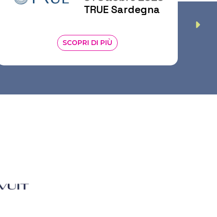
degna
ITHIC
SCOPRI DI PIÙ