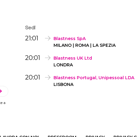
Sedi
21:01
Blastness SpA
MILANO | ROMA | LA SPEZIA
20:01
Blastness UK Ltd
LONDRA
20:01
Blastness Portugal, Unipessoal LDA
LISBONA
te a