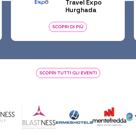
l Expo
TRUE Sar
hada
SCOPRI DI PIÙ
SCOPRI TUTTI GLI EVENTI