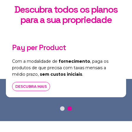
Descubra todos os planos
para a sua propriedade
Pay per Product
Com a modalidade de
fornecimento
, paga os
produtos de que precisa com taxas mensais a
médio prazo,
sem custos iniciais
.
DESCUBRA MAIS
Let's grow together
COMECE A CRESCER CONNOSCO